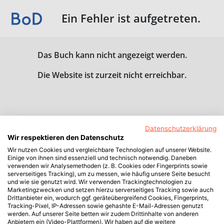
Ein Fehler ist aufgetreten.
Das Buch kann nicht angezeigt werden.
Die Website ist zurzeit nicht erreichbar.
Datenschutzerklärung
Wir respektieren den Datenschutz
Wir nutzen Cookies und vergleichbare Technologien auf unserer Website.
Einige von ihnen sind essenziell und technisch notwendig. Daneben
verwenden wir Analysemethoden (z. B. Cookies oder Fingerprints sowie
serverseitiges Tracking), um zu messen, wie häufig unsere Seite besucht
und wie sie genutzt wird. Wir verwenden Trackingtechnologien zu
Marketingzwecken und setzen hierzu serverseitiges Tracking sowie auch
Drittanbieter ein, wodurch ggf. geräteübergreifend Cookies, Fingerprints,
Tracking-Pixel, IP-Adressen sowie gehashte E-Mail-Adressen genutzt
werden. Auf unserer Seite betten wir zudem Drittinhalte von anderen
Anbietern ein (Video-Plattformen). Wir haben auf die weitere