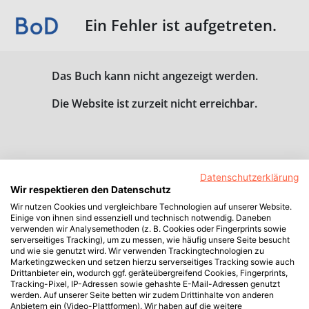
Ein Fehler ist aufgetreten.
Das Buch kann nicht angezeigt werden.
Die Website ist zurzeit nicht erreichbar.
Datenschutzerklärung
Wir respektieren den Datenschutz
Wir nutzen Cookies und vergleichbare Technologien auf unserer Website.
Einige von ihnen sind essenziell und technisch notwendig. Daneben
verwenden wir Analysemethoden (z. B. Cookies oder Fingerprints sowie
serverseitiges Tracking), um zu messen, wie häufig unsere Seite besucht
und wie sie genutzt wird. Wir verwenden Trackingtechnologien zu
Marketingzwecken und setzen hierzu serverseitiges Tracking sowie auch
Drittanbieter ein, wodurch ggf. geräteübergreifend Cookies, Fingerprints,
Tracking-Pixel, IP-Adressen sowie gehashte E-Mail-Adressen genutzt
werden. Auf unserer Seite betten wir zudem Drittinhalte von anderen
Anbietern ein (Video-Plattformen). Wir haben auf die weitere