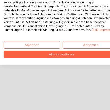
serverseitiges Tracking sowie auch Drittanbieter ein, wodurch ggf.
geräteübergreifend Cookies, Fingerprints, Tracking-Pixel, IP-Adressen sowie
gehashte E-Mail-Adressen genutzt werden. Auf unserer Seite betten wir zud
Drittinhalte von anderen Anbietern ein (Video-Plattformen). Wir haben auf die
weitere Datenverarbeitung und ein etwaiges Tracking durch den Drittanbieter
keinen Einfluss. Mit deiner Einstellung willigst du in die oben beschriebenen
Vorgänge ein. Du kannst deine Einwilligung (z. B. im Footer unter „Privacy-
Einstellungen“) jederzeit mit Wirkung für die Zukunft widerrufen. (
BoD-Impres
Ablehnen
Anpassen
Alle akzeptieren