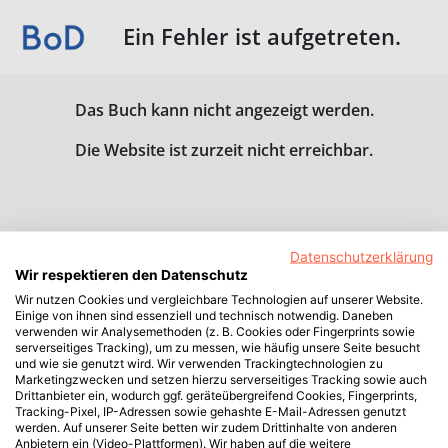
Ein Fehler ist aufgetreten.
Das Buch kann nicht angezeigt werden.
Die Website ist zurzeit nicht erreichbar.
Datenschutzerklärung
Wir respektieren den Datenschutz
Wir nutzen Cookies und vergleichbare Technologien auf unserer Website.
Einige von ihnen sind essenziell und technisch notwendig. Daneben
verwenden wir Analysemethoden (z. B. Cookies oder Fingerprints sowie
serverseitiges Tracking), um zu messen, wie häufig unsere Seite besucht
und wie sie genutzt wird. Wir verwenden Trackingtechnologien zu
Marketingzwecken und setzen hierzu serverseitiges Tracking sowie auch
Drittanbieter ein, wodurch ggf. geräteübergreifend Cookies, Fingerprints,
Tracking-Pixel, IP-Adressen sowie gehashte E-Mail-Adressen genutzt
werden. Auf unserer Seite betten wir zudem Drittinhalte von anderen
Anbietern ein (Video-Plattformen). Wir haben auf die weitere