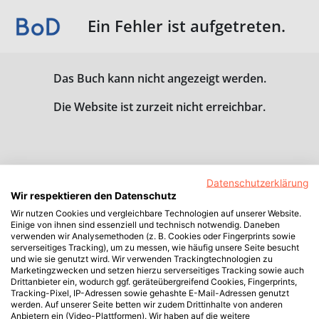
Ein Fehler ist aufgetreten.
Das Buch kann nicht angezeigt werden.
Die Website ist zurzeit nicht erreichbar.
Datenschutzerklärung
Wir respektieren den Datenschutz
Wir nutzen Cookies und vergleichbare Technologien auf unserer Website.
Einige von ihnen sind essenziell und technisch notwendig. Daneben
verwenden wir Analysemethoden (z. B. Cookies oder Fingerprints sowie
serverseitiges Tracking), um zu messen, wie häufig unsere Seite besucht
und wie sie genutzt wird. Wir verwenden Trackingtechnologien zu
Marketingzwecken und setzen hierzu serverseitiges Tracking sowie auch
Drittanbieter ein, wodurch ggf. geräteübergreifend Cookies, Fingerprints,
Tracking-Pixel, IP-Adressen sowie gehashte E-Mail-Adressen genutzt
werden. Auf unserer Seite betten wir zudem Drittinhalte von anderen
Anbietern ein (Video-Plattformen). Wir haben auf die weitere