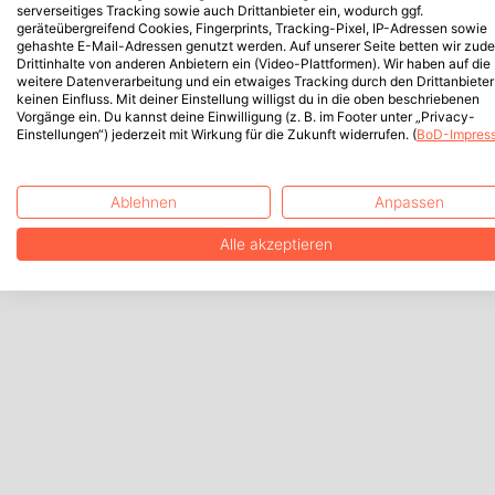
serverseitiges Tracking sowie auch Drittanbieter ein, wodurch ggf.
geräteübergreifend Cookies, Fingerprints, Tracking-Pixel, IP-Adressen sowie
gehashte E-Mail-Adressen genutzt werden. Auf unserer Seite betten wir zud
Drittinhalte von anderen Anbietern ein (Video-Plattformen). Wir haben auf die
weitere Datenverarbeitung und ein etwaiges Tracking durch den Drittanbieter
keinen Einfluss. Mit deiner Einstellung willigst du in die oben beschriebenen
Vorgänge ein. Du kannst deine Einwilligung (z. B. im Footer unter „Privacy-
Einstellungen“) jederzeit mit Wirkung für die Zukunft widerrufen. (
BoD-Impres
Ablehnen
Anpassen
Alle akzeptieren