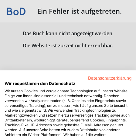
Ein Fehler ist aufgetreten.
Das Buch kann nicht angezeigt werden.
Die Website ist zurzeit nicht erreichbar.
Datenschutzerklärung
Wir respektieren den Datenschutz
Wir nutzen Cookies und vergleichbare Technologien auf unserer Website.
Einige von ihnen sind essenziell und technisch notwendig. Daneben
verwenden wir Analysemethoden (z. B. Cookies oder Fingerprints sowie
serverseitiges Tracking), um zu messen, wie häufig unsere Seite besucht
und wie sie genutzt wird. Wir verwenden Trackingtechnologien zu
Marketingzwecken und setzen hierzu serverseitiges Tracking sowie auch
Drittanbieter ein, wodurch ggf. geräteübergreifend Cookies, Fingerprints,
Tracking-Pixel, IP-Adressen sowie gehashte E-Mail-Adressen genutzt
werden. Auf unserer Seite betten wir zudem Drittinhalte von anderen
Anbietern ein (Video-Plattformen). Wir haben auf die weitere