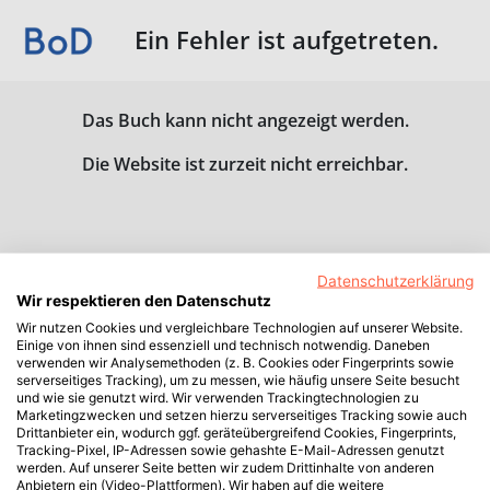
Ein Fehler ist aufgetreten.
Das Buch kann nicht angezeigt werden.
Die Website ist zurzeit nicht erreichbar.
Datenschutzerklärung
Wir respektieren den Datenschutz
Wir nutzen Cookies und vergleichbare Technologien auf unserer Website.
Einige von ihnen sind essenziell und technisch notwendig. Daneben
verwenden wir Analysemethoden (z. B. Cookies oder Fingerprints sowie
serverseitiges Tracking), um zu messen, wie häufig unsere Seite besucht
und wie sie genutzt wird. Wir verwenden Trackingtechnologien zu
Marketingzwecken und setzen hierzu serverseitiges Tracking sowie auch
Drittanbieter ein, wodurch ggf. geräteübergreifend Cookies, Fingerprints,
Tracking-Pixel, IP-Adressen sowie gehashte E-Mail-Adressen genutzt
werden. Auf unserer Seite betten wir zudem Drittinhalte von anderen
Anbietern ein (Video-Plattformen). Wir haben auf die weitere