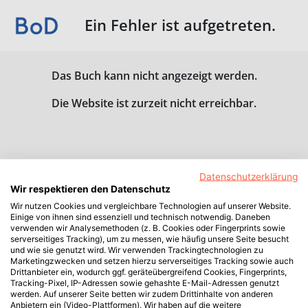
Ein Fehler ist aufgetreten.
Das Buch kann nicht angezeigt werden.
Die Website ist zurzeit nicht erreichbar.
Datenschutzerklärung
Wir respektieren den Datenschutz
Wir nutzen Cookies und vergleichbare Technologien auf unserer Website.
Einige von ihnen sind essenziell und technisch notwendig. Daneben
verwenden wir Analysemethoden (z. B. Cookies oder Fingerprints sowie
serverseitiges Tracking), um zu messen, wie häufig unsere Seite besucht
und wie sie genutzt wird. Wir verwenden Trackingtechnologien zu
Marketingzwecken und setzen hierzu serverseitiges Tracking sowie auch
Drittanbieter ein, wodurch ggf. geräteübergreifend Cookies, Fingerprints,
Tracking-Pixel, IP-Adressen sowie gehashte E-Mail-Adressen genutzt
werden. Auf unserer Seite betten wir zudem Drittinhalte von anderen
Anbietern ein (Video-Plattformen). Wir haben auf die weitere