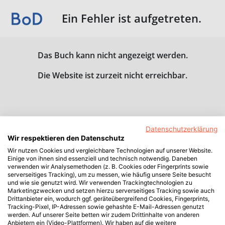
Ein Fehler ist aufgetreten.
Das Buch kann nicht angezeigt werden.
Die Website ist zurzeit nicht erreichbar.
Datenschutzerklärung
Wir respektieren den Datenschutz
Wir nutzen Cookies und vergleichbare Technologien auf unserer Website.
Einige von ihnen sind essenziell und technisch notwendig. Daneben
verwenden wir Analysemethoden (z. B. Cookies oder Fingerprints sowie
serverseitiges Tracking), um zu messen, wie häufig unsere Seite besucht
und wie sie genutzt wird. Wir verwenden Trackingtechnologien zu
Marketingzwecken und setzen hierzu serverseitiges Tracking sowie auch
Drittanbieter ein, wodurch ggf. geräteübergreifend Cookies, Fingerprints,
Tracking-Pixel, IP-Adressen sowie gehashte E-Mail-Adressen genutzt
werden. Auf unserer Seite betten wir zudem Drittinhalte von anderen
Anbietern ein (Video-Plattformen). Wir haben auf die weitere