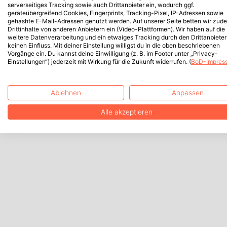
serverseitiges Tracking sowie auch Drittanbieter ein, wodurch ggf.
geräteübergreifend Cookies, Fingerprints, Tracking-Pixel, IP-Adressen sowie
gehashte E-Mail-Adressen genutzt werden. Auf unserer Seite betten wir zud
Drittinhalte von anderen Anbietern ein (Video-Plattformen). Wir haben auf die
weitere Datenverarbeitung und ein etwaiges Tracking durch den Drittanbieter
keinen Einfluss. Mit deiner Einstellung willigst du in die oben beschriebenen
Vorgänge ein. Du kannst deine Einwilligung (z. B. im Footer unter „Privacy-
Einstellungen“) jederzeit mit Wirkung für die Zukunft widerrufen. (
BoD-Impres
Ablehnen
Anpassen
Alle akzeptieren