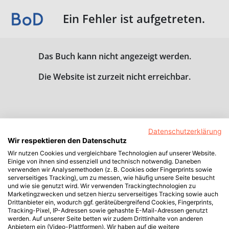
Ein Fehler ist aufgetreten.
Das Buch kann nicht angezeigt werden.
Die Website ist zurzeit nicht erreichbar.
Datenschutzerklärung
Wir respektieren den Datenschutz
Wir nutzen Cookies und vergleichbare Technologien auf unserer Website.
Einige von ihnen sind essenziell und technisch notwendig. Daneben
verwenden wir Analysemethoden (z. B. Cookies oder Fingerprints sowie
serverseitiges Tracking), um zu messen, wie häufig unsere Seite besucht
und wie sie genutzt wird. Wir verwenden Trackingtechnologien zu
Marketingzwecken und setzen hierzu serverseitiges Tracking sowie auch
Drittanbieter ein, wodurch ggf. geräteübergreifend Cookies, Fingerprints,
Tracking-Pixel, IP-Adressen sowie gehashte E-Mail-Adressen genutzt
werden. Auf unserer Seite betten wir zudem Drittinhalte von anderen
Anbietern ein (Video-Plattformen). Wir haben auf die weitere