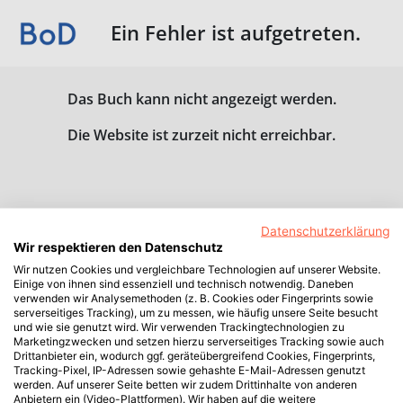
Ein Fehler ist aufgetreten.
Das Buch kann nicht angezeigt werden.
Die Website ist zurzeit nicht erreichbar.
Datenschutzerklärung
Wir respektieren den Datenschutz
Wir nutzen Cookies und vergleichbare Technologien auf unserer Website.
Einige von ihnen sind essenziell und technisch notwendig. Daneben
verwenden wir Analysemethoden (z. B. Cookies oder Fingerprints sowie
serverseitiges Tracking), um zu messen, wie häufig unsere Seite besucht
und wie sie genutzt wird. Wir verwenden Trackingtechnologien zu
Marketingzwecken und setzen hierzu serverseitiges Tracking sowie auch
Drittanbieter ein, wodurch ggf. geräteübergreifend Cookies, Fingerprints,
Tracking-Pixel, IP-Adressen sowie gehashte E-Mail-Adressen genutzt
werden. Auf unserer Seite betten wir zudem Drittinhalte von anderen
Anbietern ein (Video-Plattformen). Wir haben auf die weitere