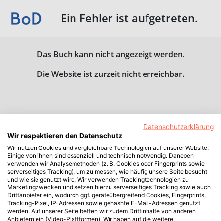
Ein Fehler ist aufgetreten.
Das Buch kann nicht angezeigt werden.
Die Website ist zurzeit nicht erreichbar.
Datenschutzerklärung
Wir respektieren den Datenschutz
Wir nutzen Cookies und vergleichbare Technologien auf unserer Website.
Einige von ihnen sind essenziell und technisch notwendig. Daneben
verwenden wir Analysemethoden (z. B. Cookies oder Fingerprints sowie
serverseitiges Tracking), um zu messen, wie häufig unsere Seite besucht
und wie sie genutzt wird. Wir verwenden Trackingtechnologien zu
Marketingzwecken und setzen hierzu serverseitiges Tracking sowie auch
Drittanbieter ein, wodurch ggf. geräteübergreifend Cookies, Fingerprints,
Tracking-Pixel, IP-Adressen sowie gehashte E-Mail-Adressen genutzt
werden. Auf unserer Seite betten wir zudem Drittinhalte von anderen
Anbietern ein (Video-Plattformen). Wir haben auf die weitere