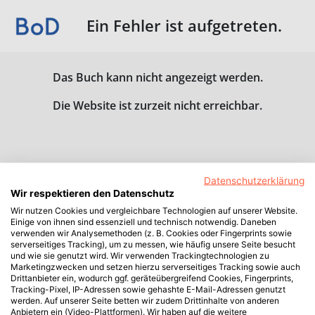
Ein Fehler ist aufgetreten.
Das Buch kann nicht angezeigt werden.
Die Website ist zurzeit nicht erreichbar.
Datenschutzerklärung
Wir respektieren den Datenschutz
Wir nutzen Cookies und vergleichbare Technologien auf unserer Website.
Einige von ihnen sind essenziell und technisch notwendig. Daneben
verwenden wir Analysemethoden (z. B. Cookies oder Fingerprints sowie
serverseitiges Tracking), um zu messen, wie häufig unsere Seite besucht
und wie sie genutzt wird. Wir verwenden Trackingtechnologien zu
Marketingzwecken und setzen hierzu serverseitiges Tracking sowie auch
Drittanbieter ein, wodurch ggf. geräteübergreifend Cookies, Fingerprints,
Tracking-Pixel, IP-Adressen sowie gehashte E-Mail-Adressen genutzt
werden. Auf unserer Seite betten wir zudem Drittinhalte von anderen
Anbietern ein (Video-Plattformen). Wir haben auf die weitere