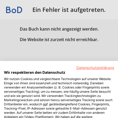
Ein Fehler ist aufgetreten.
Das Buch kann nicht angezeigt werden.
Die Website ist zurzeit nicht erreichbar.
Datenschutzerklärung
Wir respektieren den Datenschutz
Wir nutzen Cookies und vergleichbare Technologien auf unserer Website.
Einige von ihnen sind essenziell und technisch notwendig. Daneben
verwenden wir Analysemethoden (z. B. Cookies oder Fingerprints sowie
serverseitiges Tracking), um zu messen, wie häufig unsere Seite besucht
und wie sie genutzt wird. Wir verwenden Trackingtechnologien zu
Marketingzwecken und setzen hierzu serverseitiges Tracking sowie auch
Drittanbieter ein, wodurch ggf. geräteübergreifend Cookies, Fingerprints,
Tracking-Pixel, IP-Adressen sowie gehashte E-Mail-Adressen genutzt
werden. Auf unserer Seite betten wir zudem Drittinhalte von anderen
Anbietern ein (Video-Plattformen). Wir haben auf die weitere