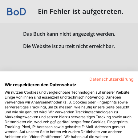
Ein Fehler ist aufgetreten.
Das Buch kann nicht angezeigt werden.
Die Website ist zurzeit nicht erreichbar.
Datenschutzerklärung
Wir respektieren den Datenschutz
Wir nutzen Cookies und vergleichbare Technologien auf unserer Website.
Einige von ihnen sind essenziell und technisch notwendig. Daneben
verwenden wir Analysemethoden (z. B. Cookies oder Fingerprints sowie
serverseitiges Tracking), um zu messen, wie häufig unsere Seite besucht
und wie sie genutzt wird. Wir verwenden Trackingtechnologien zu
Marketingzwecken und setzen hierzu serverseitiges Tracking sowie auch
Drittanbieter ein, wodurch ggf. geräteübergreifend Cookies, Fingerprints,
Tracking-Pixel, IP-Adressen sowie gehashte E-Mail-Adressen genutzt
werden. Auf unserer Seite betten wir zudem Drittinhalte von anderen
Anbietern ein (Video-Plattformen). Wir haben auf die weitere