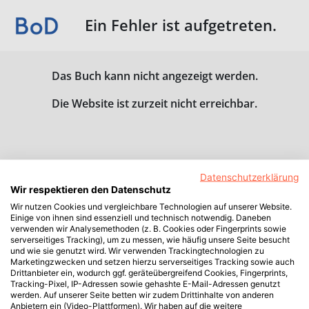
Ein Fehler ist aufgetreten.
Das Buch kann nicht angezeigt werden.
Die Website ist zurzeit nicht erreichbar.
Datenschutzerklärung
Wir respektieren den Datenschutz
Wir nutzen Cookies und vergleichbare Technologien auf unserer Website.
Einige von ihnen sind essenziell und technisch notwendig. Daneben
verwenden wir Analysemethoden (z. B. Cookies oder Fingerprints sowie
serverseitiges Tracking), um zu messen, wie häufig unsere Seite besucht
und wie sie genutzt wird. Wir verwenden Trackingtechnologien zu
Marketingzwecken und setzen hierzu serverseitiges Tracking sowie auch
Drittanbieter ein, wodurch ggf. geräteübergreifend Cookies, Fingerprints,
Tracking-Pixel, IP-Adressen sowie gehashte E-Mail-Adressen genutzt
werden. Auf unserer Seite betten wir zudem Drittinhalte von anderen
Anbietern ein (Video-Plattformen). Wir haben auf die weitere