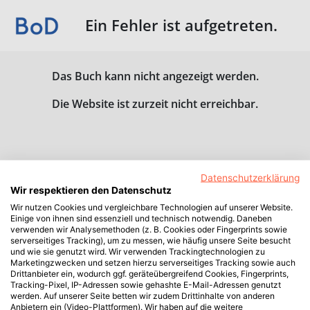
Ein Fehler ist aufgetreten.
Das Buch kann nicht angezeigt werden.
Die Website ist zurzeit nicht erreichbar.
Datenschutzerklärung
Wir respektieren den Datenschutz
Wir nutzen Cookies und vergleichbare Technologien auf unserer Website.
Einige von ihnen sind essenziell und technisch notwendig. Daneben
verwenden wir Analysemethoden (z. B. Cookies oder Fingerprints sowie
serverseitiges Tracking), um zu messen, wie häufig unsere Seite besucht
und wie sie genutzt wird. Wir verwenden Trackingtechnologien zu
Marketingzwecken und setzen hierzu serverseitiges Tracking sowie auch
Drittanbieter ein, wodurch ggf. geräteübergreifend Cookies, Fingerprints,
Tracking-Pixel, IP-Adressen sowie gehashte E-Mail-Adressen genutzt
werden. Auf unserer Seite betten wir zudem Drittinhalte von anderen
Anbietern ein (Video-Plattformen). Wir haben auf die weitere