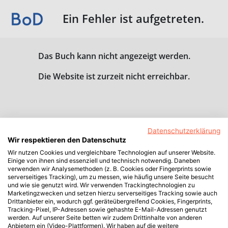
Ein Fehler ist aufgetreten.
Das Buch kann nicht angezeigt werden.
Die Website ist zurzeit nicht erreichbar.
Datenschutzerklärung
Wir respektieren den Datenschutz
Wir nutzen Cookies und vergleichbare Technologien auf unserer Website.
Einige von ihnen sind essenziell und technisch notwendig. Daneben
verwenden wir Analysemethoden (z. B. Cookies oder Fingerprints sowie
serverseitiges Tracking), um zu messen, wie häufig unsere Seite besucht
und wie sie genutzt wird. Wir verwenden Trackingtechnologien zu
Marketingzwecken und setzen hierzu serverseitiges Tracking sowie auch
Drittanbieter ein, wodurch ggf. geräteübergreifend Cookies, Fingerprints,
Tracking-Pixel, IP-Adressen sowie gehashte E-Mail-Adressen genutzt
werden. Auf unserer Seite betten wir zudem Drittinhalte von anderen
Anbietern ein (Video-Plattformen). Wir haben auf die weitere