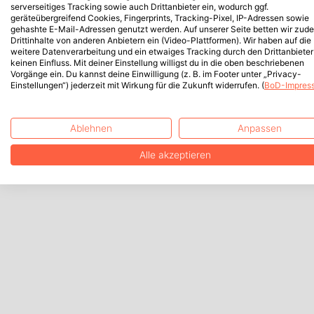
serverseitiges Tracking sowie auch Drittanbieter ein, wodurch ggf.
geräteübergreifend Cookies, Fingerprints, Tracking-Pixel, IP-Adressen sowie
gehashte E-Mail-Adressen genutzt werden. Auf unserer Seite betten wir zud
Drittinhalte von anderen Anbietern ein (Video-Plattformen). Wir haben auf die
weitere Datenverarbeitung und ein etwaiges Tracking durch den Drittanbieter
keinen Einfluss. Mit deiner Einstellung willigst du in die oben beschriebenen
Vorgänge ein. Du kannst deine Einwilligung (z. B. im Footer unter „Privacy-
Einstellungen“) jederzeit mit Wirkung für die Zukunft widerrufen. (
BoD-Impres
Ablehnen
Anpassen
Alle akzeptieren