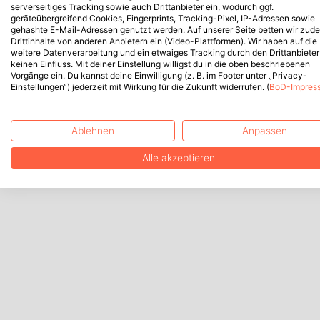
serverseitiges Tracking sowie auch Drittanbieter ein, wodurch ggf.
geräteübergreifend Cookies, Fingerprints, Tracking-Pixel, IP-Adressen sowie
gehashte E-Mail-Adressen genutzt werden. Auf unserer Seite betten wir zud
Drittinhalte von anderen Anbietern ein (Video-Plattformen). Wir haben auf die
weitere Datenverarbeitung und ein etwaiges Tracking durch den Drittanbieter
keinen Einfluss. Mit deiner Einstellung willigst du in die oben beschriebenen
Vorgänge ein. Du kannst deine Einwilligung (z. B. im Footer unter „Privacy-
Einstellungen“) jederzeit mit Wirkung für die Zukunft widerrufen. (
BoD-Impres
Ablehnen
Anpassen
Alle akzeptieren