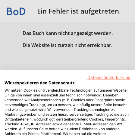
Ein Fehler ist aufgetreten.
Das Buch kann nicht angezeigt werden.
Die Website ist zurzeit nicht erreichbar.
Datenschutzerklärung
Wir respektieren den Datenschutz
Wir nutzen Cookies und vergleichbare Technologien auf unserer Website.
Einige von ihnen sind essenziell und technisch notwendig. Daneben
verwenden wir Analysemethoden (z. B. Cookies oder Fingerprints sowie
serverseitiges Tracking), um zu messen, wie häufig unsere Seite besucht
und wie sie genutzt wird. Wir verwenden Trackingtechnologien zu
Marketingzwecken und setzen hierzu serverseitiges Tracking sowie auch
Drittanbieter ein, wodurch ggf. geräteübergreifend Cookies, Fingerprints,
Tracking-Pixel, IP-Adressen sowie gehashte E-Mail-Adressen genutzt
werden. Auf unserer Seite betten wir zudem Drittinhalte von anderen
Anbietern ein (Video-Plattformen). Wir haben auf die weitere