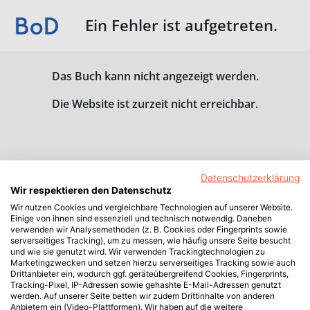
Ein Fehler ist aufgetreten.
Das Buch kann nicht angezeigt werden.
Die Website ist zurzeit nicht erreichbar.
Datenschutzerklärung
Wir respektieren den Datenschutz
Wir nutzen Cookies und vergleichbare Technologien auf unserer Website.
Einige von ihnen sind essenziell und technisch notwendig. Daneben
verwenden wir Analysemethoden (z. B. Cookies oder Fingerprints sowie
serverseitiges Tracking), um zu messen, wie häufig unsere Seite besucht
und wie sie genutzt wird. Wir verwenden Trackingtechnologien zu
Marketingzwecken und setzen hierzu serverseitiges Tracking sowie auch
Drittanbieter ein, wodurch ggf. geräteübergreifend Cookies, Fingerprints,
Tracking-Pixel, IP-Adressen sowie gehashte E-Mail-Adressen genutzt
werden. Auf unserer Seite betten wir zudem Drittinhalte von anderen
Anbietern ein (Video-Plattformen). Wir haben auf die weitere