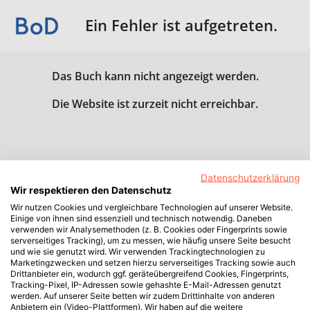
Ein Fehler ist aufgetreten.
Das Buch kann nicht angezeigt werden.
Die Website ist zurzeit nicht erreichbar.
Datenschutzerklärung
Wir respektieren den Datenschutz
Wir nutzen Cookies und vergleichbare Technologien auf unserer Website.
Einige von ihnen sind essenziell und technisch notwendig. Daneben
verwenden wir Analysemethoden (z. B. Cookies oder Fingerprints sowie
serverseitiges Tracking), um zu messen, wie häufig unsere Seite besucht
und wie sie genutzt wird. Wir verwenden Trackingtechnologien zu
Marketingzwecken und setzen hierzu serverseitiges Tracking sowie auch
Drittanbieter ein, wodurch ggf. geräteübergreifend Cookies, Fingerprints,
Tracking-Pixel, IP-Adressen sowie gehashte E-Mail-Adressen genutzt
werden. Auf unserer Seite betten wir zudem Drittinhalte von anderen
Anbietern ein (Video-Plattformen). Wir haben auf die weitere