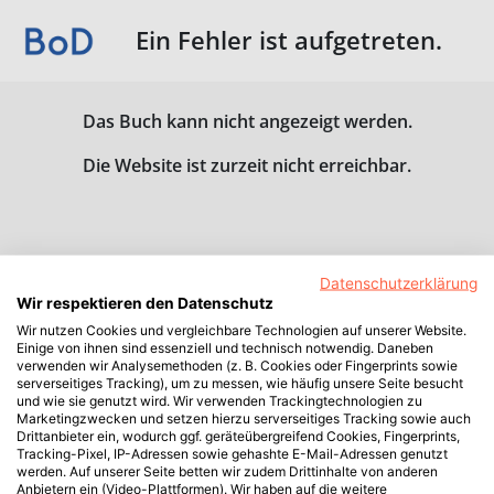
Ein Fehler ist aufgetreten.
Das Buch kann nicht angezeigt werden.
Die Website ist zurzeit nicht erreichbar.
Datenschutzerklärung
Wir respektieren den Datenschutz
Wir nutzen Cookies und vergleichbare Technologien auf unserer Website.
Einige von ihnen sind essenziell und technisch notwendig. Daneben
verwenden wir Analysemethoden (z. B. Cookies oder Fingerprints sowie
serverseitiges Tracking), um zu messen, wie häufig unsere Seite besucht
und wie sie genutzt wird. Wir verwenden Trackingtechnologien zu
Marketingzwecken und setzen hierzu serverseitiges Tracking sowie auch
Drittanbieter ein, wodurch ggf. geräteübergreifend Cookies, Fingerprints,
Tracking-Pixel, IP-Adressen sowie gehashte E-Mail-Adressen genutzt
werden. Auf unserer Seite betten wir zudem Drittinhalte von anderen
Anbietern ein (Video-Plattformen). Wir haben auf die weitere