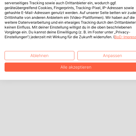
serverseitiges Tracking sowie auch Drittanbieter ein, wodurch ggf.
geräteübergreifend Cookies, Fingerprints, Tracking-Pixel, IP-Adressen sowie
gehashte E-Mail-Adressen genutzt werden. Auf unserer Seite betten wir zud
Drittinhalte von anderen Anbietern ein (Video-Plattformen). Wir haben auf die
weitere Datenverarbeitung und ein etwaiges Tracking durch den Drittanbieter
keinen Einfluss. Mit deiner Einstellung willigst du in die oben beschriebenen
Vorgänge ein. Du kannst deine Einwilligung (z. B. im Footer unter „Privacy-
Einstellungen“) jederzeit mit Wirkung für die Zukunft widerrufen. (
BoD-Impres
Ablehnen
Anpassen
Alle akzeptieren