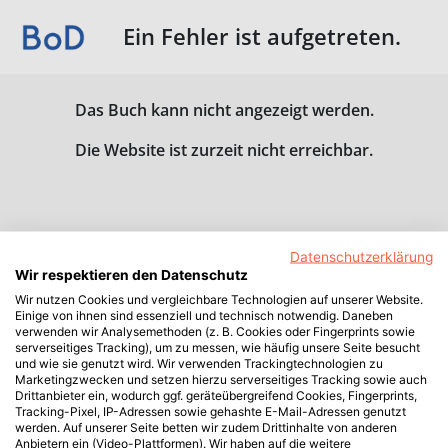
Ein Fehler ist aufgetreten.
Das Buch kann nicht angezeigt werden.
Die Website ist zurzeit nicht erreichbar.
Datenschutzerklärung
Wir respektieren den Datenschutz
Wir nutzen Cookies und vergleichbare Technologien auf unserer Website.
Einige von ihnen sind essenziell und technisch notwendig. Daneben
verwenden wir Analysemethoden (z. B. Cookies oder Fingerprints sowie
serverseitiges Tracking), um zu messen, wie häufig unsere Seite besucht
und wie sie genutzt wird. Wir verwenden Trackingtechnologien zu
Marketingzwecken und setzen hierzu serverseitiges Tracking sowie auch
Drittanbieter ein, wodurch ggf. geräteübergreifend Cookies, Fingerprints,
Tracking-Pixel, IP-Adressen sowie gehashte E-Mail-Adressen genutzt
werden. Auf unserer Seite betten wir zudem Drittinhalte von anderen
Anbietern ein (Video-Plattformen). Wir haben auf die weitere