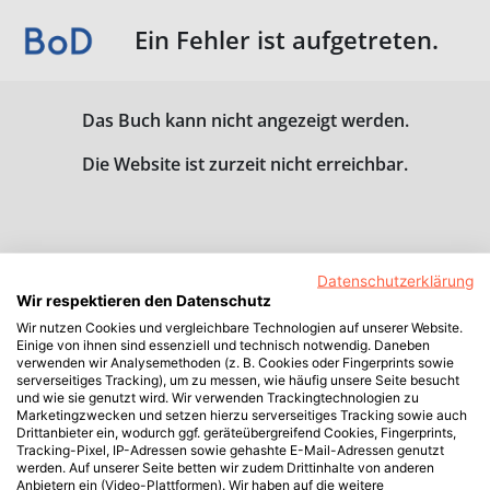
Ein Fehler ist aufgetreten.
Das Buch kann nicht angezeigt werden.
Die Website ist zurzeit nicht erreichbar.
Datenschutzerklärung
Wir respektieren den Datenschutz
Wir nutzen Cookies und vergleichbare Technologien auf unserer Website.
Einige von ihnen sind essenziell und technisch notwendig. Daneben
verwenden wir Analysemethoden (z. B. Cookies oder Fingerprints sowie
serverseitiges Tracking), um zu messen, wie häufig unsere Seite besucht
und wie sie genutzt wird. Wir verwenden Trackingtechnologien zu
Marketingzwecken und setzen hierzu serverseitiges Tracking sowie auch
Drittanbieter ein, wodurch ggf. geräteübergreifend Cookies, Fingerprints,
Tracking-Pixel, IP-Adressen sowie gehashte E-Mail-Adressen genutzt
werden. Auf unserer Seite betten wir zudem Drittinhalte von anderen
Anbietern ein (Video-Plattformen). Wir haben auf die weitere