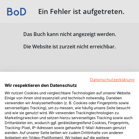
Ein Fehler ist aufgetreten.
Das Buch kann nicht angezeigt werden.
Die Website ist zurzeit nicht erreichbar.
Datenschutzerklärung
Wir respektieren den Datenschutz
Wir nutzen Cookies und vergleichbare Technologien auf unserer Website.
Einige von ihnen sind essenziell und technisch notwendig. Daneben
verwenden wir Analysemethoden (z. B. Cookies oder Fingerprints sowie
serverseitiges Tracking), um zu messen, wie häufig unsere Seite besucht
und wie sie genutzt wird. Wir verwenden Trackingtechnologien zu
Marketingzwecken und setzen hierzu serverseitiges Tracking sowie auch
Drittanbieter ein, wodurch ggf. geräteübergreifend Cookies, Fingerprints,
Tracking-Pixel, IP-Adressen sowie gehashte E-Mail-Adressen genutzt
werden. Auf unserer Seite betten wir zudem Drittinhalte von anderen
Anbietern ein (Video-Plattformen). Wir haben auf die weitere