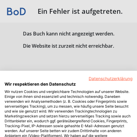
Ein Fehler ist aufgetreten.
Das Buch kann nicht angezeigt werden.
Die Website ist zurzeit nicht erreichbar.
Datenschutzerklärung
Wir respektieren den Datenschutz
Wir nutzen Cookies und vergleichbare Technologien auf unserer Website.
Einige von ihnen sind essenziell und technisch notwendig. Daneben
verwenden wir Analysemethoden (z. B. Cookies oder Fingerprints sowie
serverseitiges Tracking), um zu messen, wie häufig unsere Seite besucht
und wie sie genutzt wird. Wir verwenden Trackingtechnologien zu
Marketingzwecken und setzen hierzu serverseitiges Tracking sowie auch
Drittanbieter ein, wodurch ggf. geräteübergreifend Cookies, Fingerprints,
Tracking-Pixel, IP-Adressen sowie gehashte E-Mail-Adressen genutzt
werden. Auf unserer Seite betten wir zudem Drittinhalte von anderen
Anbietern ein (Video-Plattformen). Wir haben auf die weitere