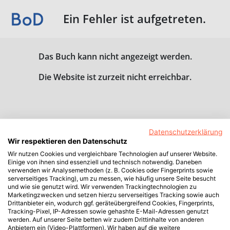
Ein Fehler ist aufgetreten.
Das Buch kann nicht angezeigt werden.
Die Website ist zurzeit nicht erreichbar.
Datenschutzerklärung
Wir respektieren den Datenschutz
Wir nutzen Cookies und vergleichbare Technologien auf unserer Website.
Einige von ihnen sind essenziell und technisch notwendig. Daneben
verwenden wir Analysemethoden (z. B. Cookies oder Fingerprints sowie
serverseitiges Tracking), um zu messen, wie häufig unsere Seite besucht
und wie sie genutzt wird. Wir verwenden Trackingtechnologien zu
Marketingzwecken und setzen hierzu serverseitiges Tracking sowie auch
Drittanbieter ein, wodurch ggf. geräteübergreifend Cookies, Fingerprints,
Tracking-Pixel, IP-Adressen sowie gehashte E-Mail-Adressen genutzt
werden. Auf unserer Seite betten wir zudem Drittinhalte von anderen
Anbietern ein (Video-Plattformen). Wir haben auf die weitere