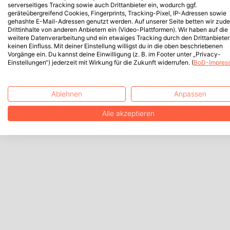
serverseitiges Tracking sowie auch Drittanbieter ein, wodurch ggf.
geräteübergreifend Cookies, Fingerprints, Tracking-Pixel, IP-Adressen sowie
gehashte E-Mail-Adressen genutzt werden. Auf unserer Seite betten wir zud
Drittinhalte von anderen Anbietern ein (Video-Plattformen). Wir haben auf die
weitere Datenverarbeitung und ein etwaiges Tracking durch den Drittanbieter
keinen Einfluss. Mit deiner Einstellung willigst du in die oben beschriebenen
Vorgänge ein. Du kannst deine Einwilligung (z. B. im Footer unter „Privacy-
Einstellungen“) jederzeit mit Wirkung für die Zukunft widerrufen. (
BoD-Impres
Ablehnen
Anpassen
Alle akzeptieren