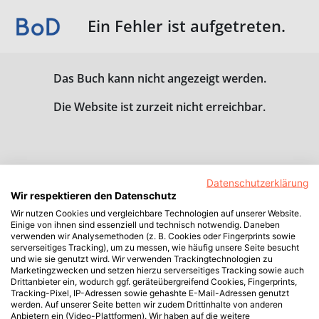
Ein Fehler ist aufgetreten.
Das Buch kann nicht angezeigt werden.
Die Website ist zurzeit nicht erreichbar.
Datenschutzerklärung
Wir respektieren den Datenschutz
Wir nutzen Cookies und vergleichbare Technologien auf unserer Website.
Einige von ihnen sind essenziell und technisch notwendig. Daneben
verwenden wir Analysemethoden (z. B. Cookies oder Fingerprints sowie
serverseitiges Tracking), um zu messen, wie häufig unsere Seite besucht
und wie sie genutzt wird. Wir verwenden Trackingtechnologien zu
Marketingzwecken und setzen hierzu serverseitiges Tracking sowie auch
Drittanbieter ein, wodurch ggf. geräteübergreifend Cookies, Fingerprints,
Tracking-Pixel, IP-Adressen sowie gehashte E-Mail-Adressen genutzt
werden. Auf unserer Seite betten wir zudem Drittinhalte von anderen
Anbietern ein (Video-Plattformen). Wir haben auf die weitere