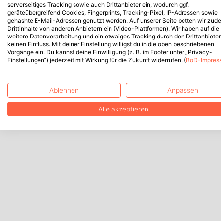
serverseitiges Tracking sowie auch Drittanbieter ein, wodurch ggf.
geräteübergreifend Cookies, Fingerprints, Tracking-Pixel, IP-Adressen sowie
gehashte E-Mail-Adressen genutzt werden. Auf unserer Seite betten wir zud
Drittinhalte von anderen Anbietern ein (Video-Plattformen). Wir haben auf die
weitere Datenverarbeitung und ein etwaiges Tracking durch den Drittanbieter
keinen Einfluss. Mit deiner Einstellung willigst du in die oben beschriebenen
Vorgänge ein. Du kannst deine Einwilligung (z. B. im Footer unter „Privacy-
Einstellungen“) jederzeit mit Wirkung für die Zukunft widerrufen. (
BoD-Impres
Ablehnen
Anpassen
Alle akzeptieren