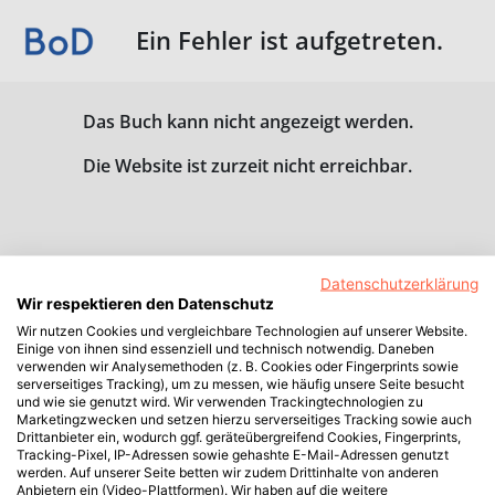
Ein Fehler ist aufgetreten.
Das Buch kann nicht angezeigt werden.
Die Website ist zurzeit nicht erreichbar.
Datenschutzerklärung
Wir respektieren den Datenschutz
Wir nutzen Cookies und vergleichbare Technologien auf unserer Website.
Einige von ihnen sind essenziell und technisch notwendig. Daneben
verwenden wir Analysemethoden (z. B. Cookies oder Fingerprints sowie
serverseitiges Tracking), um zu messen, wie häufig unsere Seite besucht
und wie sie genutzt wird. Wir verwenden Trackingtechnologien zu
Marketingzwecken und setzen hierzu serverseitiges Tracking sowie auch
Drittanbieter ein, wodurch ggf. geräteübergreifend Cookies, Fingerprints,
Tracking-Pixel, IP-Adressen sowie gehashte E-Mail-Adressen genutzt
werden. Auf unserer Seite betten wir zudem Drittinhalte von anderen
Anbietern ein (Video-Plattformen). Wir haben auf die weitere