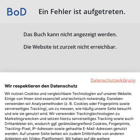
Ein Fehler ist aufgetreten.
Das Buch kann nicht angezeigt werden.
Die Website ist zurzeit nicht erreichbar.
Datenschutzerklärung
Wir respektieren den Datenschutz
Wir nutzen Cookies und vergleichbare Technologien auf unserer Website.
Einige von ihnen sind essenziell und technisch notwendig. Daneben
verwenden wir Analysemethoden (z. B. Cookies oder Fingerprints sowie
serverseitiges Tracking), um zu messen, wie häufig unsere Seite besucht
und wie sie genutzt wird. Wir verwenden Trackingtechnologien zu
Marketingzwecken und setzen hierzu serverseitiges Tracking sowie auch
Drittanbieter ein, wodurch ggf. geräteübergreifend Cookies, Fingerprints,
Tracking-Pixel, IP-Adressen sowie gehashte E-Mail-Adressen genutzt
werden. Auf unserer Seite betten wir zudem Drittinhalte von anderen
Anbietern ein (Video-Plattformen). Wir haben auf die weitere