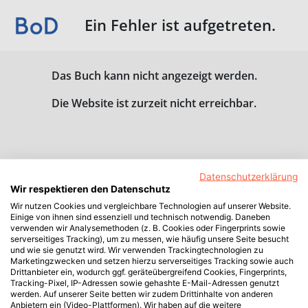
Ein Fehler ist aufgetreten.
Das Buch kann nicht angezeigt werden.
Die Website ist zurzeit nicht erreichbar.
Datenschutzerklärung
Wir respektieren den Datenschutz
Wir nutzen Cookies und vergleichbare Technologien auf unserer Website.
Einige von ihnen sind essenziell und technisch notwendig. Daneben
verwenden wir Analysemethoden (z. B. Cookies oder Fingerprints sowie
serverseitiges Tracking), um zu messen, wie häufig unsere Seite besucht
und wie sie genutzt wird. Wir verwenden Trackingtechnologien zu
Marketingzwecken und setzen hierzu serverseitiges Tracking sowie auch
Drittanbieter ein, wodurch ggf. geräteübergreifend Cookies, Fingerprints,
Tracking-Pixel, IP-Adressen sowie gehashte E-Mail-Adressen genutzt
werden. Auf unserer Seite betten wir zudem Drittinhalte von anderen
Anbietern ein (Video-Plattformen). Wir haben auf die weitere