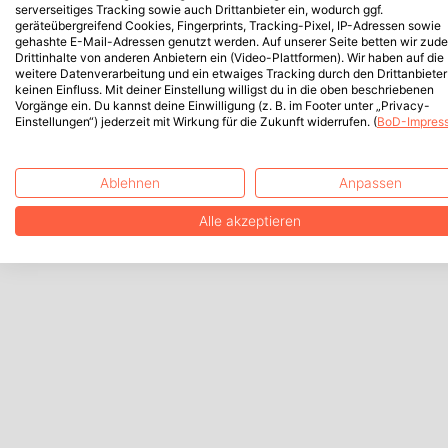
serverseitiges Tracking sowie auch Drittanbieter ein, wodurch ggf.
geräteübergreifend Cookies, Fingerprints, Tracking-Pixel, IP-Adressen sowie
gehashte E-Mail-Adressen genutzt werden. Auf unserer Seite betten wir zud
Drittinhalte von anderen Anbietern ein (Video-Plattformen). Wir haben auf die
weitere Datenverarbeitung und ein etwaiges Tracking durch den Drittanbieter
keinen Einfluss. Mit deiner Einstellung willigst du in die oben beschriebenen
Vorgänge ein. Du kannst deine Einwilligung (z. B. im Footer unter „Privacy-
Einstellungen“) jederzeit mit Wirkung für die Zukunft widerrufen. (
BoD-Impres
Ablehnen
Anpassen
Alle akzeptieren