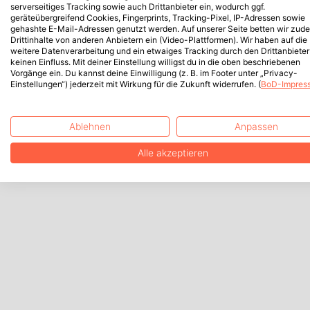
serverseitiges Tracking sowie auch Drittanbieter ein, wodurch ggf.
geräteübergreifend Cookies, Fingerprints, Tracking-Pixel, IP-Adressen sowie
gehashte E-Mail-Adressen genutzt werden. Auf unserer Seite betten wir zud
Drittinhalte von anderen Anbietern ein (Video-Plattformen). Wir haben auf die
weitere Datenverarbeitung und ein etwaiges Tracking durch den Drittanbieter
keinen Einfluss. Mit deiner Einstellung willigst du in die oben beschriebenen
Vorgänge ein. Du kannst deine Einwilligung (z. B. im Footer unter „Privacy-
Einstellungen“) jederzeit mit Wirkung für die Zukunft widerrufen. (
BoD-Impres
Ablehnen
Anpassen
Alle akzeptieren