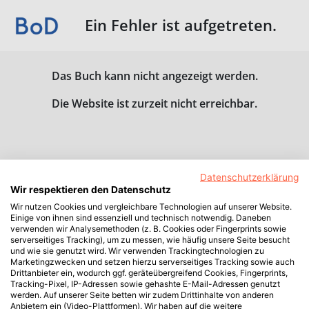
Ein Fehler ist aufgetreten.
Das Buch kann nicht angezeigt werden.
Die Website ist zurzeit nicht erreichbar.
Datenschutzerklärung
Wir respektieren den Datenschutz
Wir nutzen Cookies und vergleichbare Technologien auf unserer Website.
Einige von ihnen sind essenziell und technisch notwendig. Daneben
verwenden wir Analysemethoden (z. B. Cookies oder Fingerprints sowie
serverseitiges Tracking), um zu messen, wie häufig unsere Seite besucht
und wie sie genutzt wird. Wir verwenden Trackingtechnologien zu
Marketingzwecken und setzen hierzu serverseitiges Tracking sowie auch
Drittanbieter ein, wodurch ggf. geräteübergreifend Cookies, Fingerprints,
Tracking-Pixel, IP-Adressen sowie gehashte E-Mail-Adressen genutzt
werden. Auf unserer Seite betten wir zudem Drittinhalte von anderen
Anbietern ein (Video-Plattformen). Wir haben auf die weitere