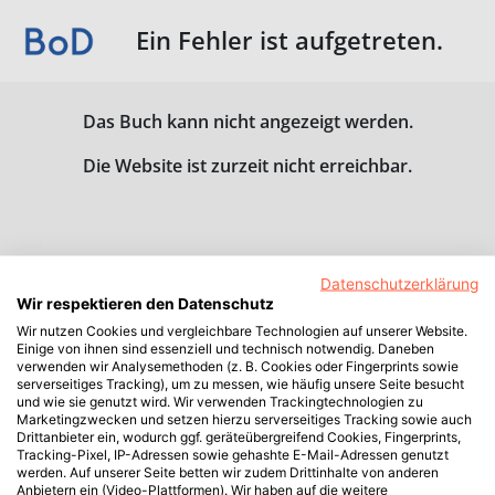
Ein Fehler ist aufgetreten.
Das Buch kann nicht angezeigt werden.
Die Website ist zurzeit nicht erreichbar.
Datenschutzerklärung
Wir respektieren den Datenschutz
Wir nutzen Cookies und vergleichbare Technologien auf unserer Website.
Einige von ihnen sind essenziell und technisch notwendig. Daneben
verwenden wir Analysemethoden (z. B. Cookies oder Fingerprints sowie
serverseitiges Tracking), um zu messen, wie häufig unsere Seite besucht
und wie sie genutzt wird. Wir verwenden Trackingtechnologien zu
Marketingzwecken und setzen hierzu serverseitiges Tracking sowie auch
Drittanbieter ein, wodurch ggf. geräteübergreifend Cookies, Fingerprints,
Tracking-Pixel, IP-Adressen sowie gehashte E-Mail-Adressen genutzt
werden. Auf unserer Seite betten wir zudem Drittinhalte von anderen
Anbietern ein (Video-Plattformen). Wir haben auf die weitere