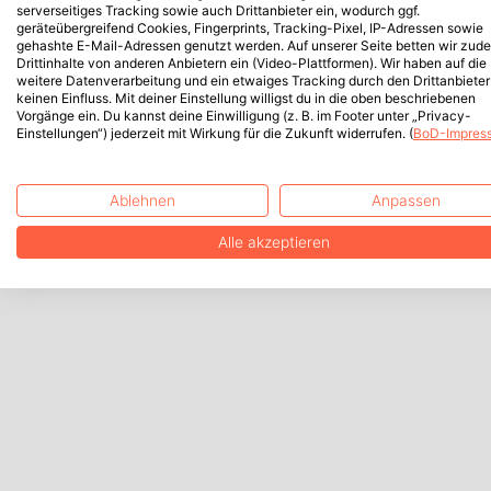
serverseitiges Tracking sowie auch Drittanbieter ein, wodurch ggf.
geräteübergreifend Cookies, Fingerprints, Tracking-Pixel, IP-Adressen sowie
gehashte E-Mail-Adressen genutzt werden. Auf unserer Seite betten wir zud
Drittinhalte von anderen Anbietern ein (Video-Plattformen). Wir haben auf die
weitere Datenverarbeitung und ein etwaiges Tracking durch den Drittanbieter
keinen Einfluss. Mit deiner Einstellung willigst du in die oben beschriebenen
Vorgänge ein. Du kannst deine Einwilligung (z. B. im Footer unter „Privacy-
Einstellungen“) jederzeit mit Wirkung für die Zukunft widerrufen. (
BoD-Impres
Ablehnen
Anpassen
Alle akzeptieren