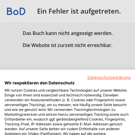
Ein Fehler ist aufgetreten.
Das Buch kann nicht angezeigt werden.
Die Website ist zurzeit nicht erreichbar.
Datenschutzerklärung
Wir respektieren den Datenschutz
Wir nutzen Cookies und vergleichbare Technologien auf unserer Website.
Einige von ihnen sind essenziell und technisch notwendig. Daneben
verwenden wir Analysemethoden (z. B. Cookies oder Fingerprints sowie
serverseitiges Tracking), um zu messen, wie häufig unsere Seite besucht
und wie sie genutzt wird. Wir verwenden Trackingtechnologien zu
Marketingzwecken und setzen hierzu serverseitiges Tracking sowie auch
Drittanbieter ein, wodurch ggf. geräteübergreifend Cookies, Fingerprints,
Tracking-Pixel, IP-Adressen sowie gehashte E-Mail-Adressen genutzt
werden. Auf unserer Seite betten wir zudem Drittinhalte von anderen
Anbietern ein (Video-Plattformen). Wir haben auf die weitere