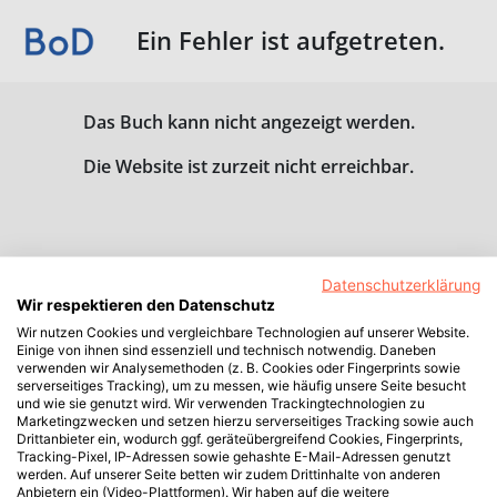
Ein Fehler ist aufgetreten.
Das Buch kann nicht angezeigt werden.
Die Website ist zurzeit nicht erreichbar.
Datenschutzerklärung
Wir respektieren den Datenschutz
Wir nutzen Cookies und vergleichbare Technologien auf unserer Website.
Einige von ihnen sind essenziell und technisch notwendig. Daneben
verwenden wir Analysemethoden (z. B. Cookies oder Fingerprints sowie
serverseitiges Tracking), um zu messen, wie häufig unsere Seite besucht
und wie sie genutzt wird. Wir verwenden Trackingtechnologien zu
Marketingzwecken und setzen hierzu serverseitiges Tracking sowie auch
Drittanbieter ein, wodurch ggf. geräteübergreifend Cookies, Fingerprints,
Tracking-Pixel, IP-Adressen sowie gehashte E-Mail-Adressen genutzt
werden. Auf unserer Seite betten wir zudem Drittinhalte von anderen
Anbietern ein (Video-Plattformen). Wir haben auf die weitere