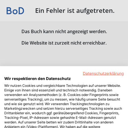
Ein Fehler ist aufgetreten.
Das Buch kann nicht angezeigt werden.
Die Website ist zurzeit nicht erreichbar.
Datenschutzerklärung
Wir respektieren den Datenschutz
Wir nutzen Cookies und vergleichbare Technologien auf unserer Website.
Einige von ihnen sind essenziell und technisch notwendig. Daneben
verwenden wir Analysemethoden (z. B. Cookies oder Fingerprints sowie
serverseitiges Tracking), um zu messen, wie häufig unsere Seite besucht
und wie sie genutzt wird. Wir verwenden Trackingtechnologien zu
Marketingzwecken und setzen hierzu serverseitiges Tracking sowie auch
Drittanbieter ein, wodurch ggf. geräteübergreifend Cookies, Fingerprints,
Tracking-Pixel, IP-Adressen sowie gehashte E-Mail-Adressen genutzt
werden. Auf unserer Seite betten wir zudem Drittinhalte von anderen
Anbietern ein (Video-Plattformen). Wir haben auf die weitere