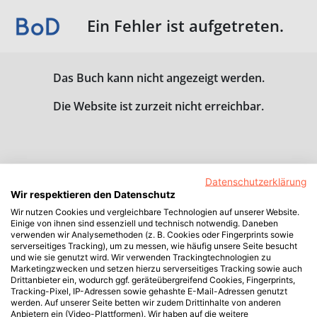
Ein Fehler ist aufgetreten.
Das Buch kann nicht angezeigt werden.
Die Website ist zurzeit nicht erreichbar.
Datenschutzerklärung
Wir respektieren den Datenschutz
Wir nutzen Cookies und vergleichbare Technologien auf unserer Website.
Einige von ihnen sind essenziell und technisch notwendig. Daneben
verwenden wir Analysemethoden (z. B. Cookies oder Fingerprints sowie
serverseitiges Tracking), um zu messen, wie häufig unsere Seite besucht
und wie sie genutzt wird. Wir verwenden Trackingtechnologien zu
Marketingzwecken und setzen hierzu serverseitiges Tracking sowie auch
Drittanbieter ein, wodurch ggf. geräteübergreifend Cookies, Fingerprints,
Tracking-Pixel, IP-Adressen sowie gehashte E-Mail-Adressen genutzt
werden. Auf unserer Seite betten wir zudem Drittinhalte von anderen
Anbietern ein (Video-Plattformen). Wir haben auf die weitere