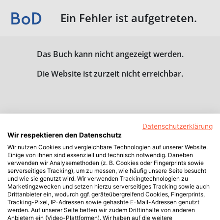
Ein Fehler ist aufgetreten.
Das Buch kann nicht angezeigt werden.
Die Website ist zurzeit nicht erreichbar.
Datenschutzerklärung
Wir respektieren den Datenschutz
Wir nutzen Cookies und vergleichbare Technologien auf unserer Website.
Einige von ihnen sind essenziell und technisch notwendig. Daneben
verwenden wir Analysemethoden (z. B. Cookies oder Fingerprints sowie
serverseitiges Tracking), um zu messen, wie häufig unsere Seite besucht
und wie sie genutzt wird. Wir verwenden Trackingtechnologien zu
Marketingzwecken und setzen hierzu serverseitiges Tracking sowie auch
Drittanbieter ein, wodurch ggf. geräteübergreifend Cookies, Fingerprints,
Tracking-Pixel, IP-Adressen sowie gehashte E-Mail-Adressen genutzt
werden. Auf unserer Seite betten wir zudem Drittinhalte von anderen
Anbietern ein (Video-Plattformen). Wir haben auf die weitere