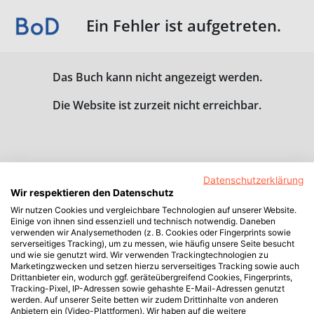
Ein Fehler ist aufgetreten.
Das Buch kann nicht angezeigt werden.
Die Website ist zurzeit nicht erreichbar.
Datenschutzerklärung
Wir respektieren den Datenschutz
Wir nutzen Cookies und vergleichbare Technologien auf unserer Website.
Einige von ihnen sind essenziell und technisch notwendig. Daneben
verwenden wir Analysemethoden (z. B. Cookies oder Fingerprints sowie
serverseitiges Tracking), um zu messen, wie häufig unsere Seite besucht
und wie sie genutzt wird. Wir verwenden Trackingtechnologien zu
Marketingzwecken und setzen hierzu serverseitiges Tracking sowie auch
Drittanbieter ein, wodurch ggf. geräteübergreifend Cookies, Fingerprints,
Tracking-Pixel, IP-Adressen sowie gehashte E-Mail-Adressen genutzt
werden. Auf unserer Seite betten wir zudem Drittinhalte von anderen
Anbietern ein (Video-Plattformen). Wir haben auf die weitere