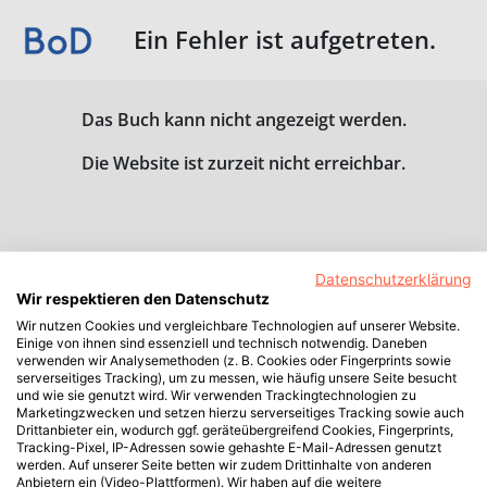
Ein Fehler ist aufgetreten.
Das Buch kann nicht angezeigt werden.
Die Website ist zurzeit nicht erreichbar.
Datenschutzerklärung
Wir respektieren den Datenschutz
Wir nutzen Cookies und vergleichbare Technologien auf unserer Website.
Einige von ihnen sind essenziell und technisch notwendig. Daneben
verwenden wir Analysemethoden (z. B. Cookies oder Fingerprints sowie
serverseitiges Tracking), um zu messen, wie häufig unsere Seite besucht
und wie sie genutzt wird. Wir verwenden Trackingtechnologien zu
Marketingzwecken und setzen hierzu serverseitiges Tracking sowie auch
Drittanbieter ein, wodurch ggf. geräteübergreifend Cookies, Fingerprints,
Tracking-Pixel, IP-Adressen sowie gehashte E-Mail-Adressen genutzt
werden. Auf unserer Seite betten wir zudem Drittinhalte von anderen
Anbietern ein (Video-Plattformen). Wir haben auf die weitere